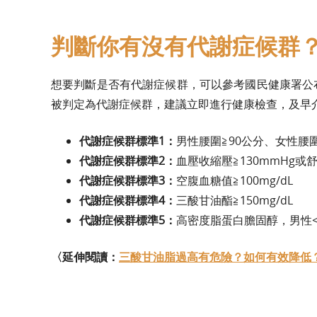
判斷你有沒有代謝症候群？
想要判斷是否有代謝症候群，可以參考國民健康署公
被判定為代謝症候群，建議立即進行健康檢查，及早
代謝症候群標準1：
男性腰圍≧90公分、女性腰圍
代謝症候群標準2：
血壓收縮壓≧130mmHg或舒
代謝症候群標準3：
空腹血糖值≧100mg/dL
代謝症候群標準4：
三酸甘油酯≧150mg/dL
代謝症候群標準5：
高密度脂蛋白膽固醇，男性<40
〈延伸閱讀：
三酸甘油脂過高有危險？如何有效降低