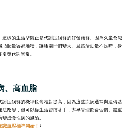
，這樣的生活型態正是代謝症候群的好發族群。因為久坐會減
臟脂肪最容易堆積，讓腰圍悄悄變大。且當活動量不足時，身
終引發代謝異常。
病、高血脂
代謝症候群的機率也會相對提高，因為這些疾病通常與遺傳基
無法改變，但可以從生活習慣著手，盡早管理飲食習慣、體重
演變成慢性病的風險。
認識血壓標準開始！
〉