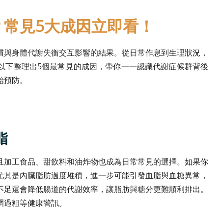
？常見5大成因立即看！
慣與身體代謝失衡交互影響的結果。從日常作息到生理狀況，
以下整理出5個最常見的成因，帶你一一認識代謝症候群背後
始預防。
脂
且加工食品、甜飲料和油炸物也成為日常常見的選擇。如果你
尤其是內臟脂肪過度堆積，進一步可能引發血脂與血糖異常，
不足還會降低腸道的代謝效率，讓脂肪與糖分更難順利排出。
圍過粗等健康警訊。