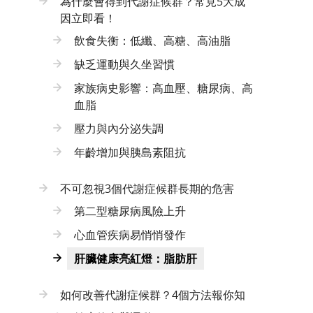
為什麼會得到代謝症候群？常見5大成
因立即看！
飲食失衡：低纖、高糖、高油脂
缺乏運動與久坐習慣
家族病史影響：高血壓、糖尿病、高
血脂
壓力與內分泌失調
年齡增加與胰島素阻抗
不可忽視3個代謝症候群長期的危害
第二型糖尿病風險上升
心血管疾病易悄悄發作
肝臟健康亮紅燈：脂肪肝
如何改善代謝症候群？4個方法報你知