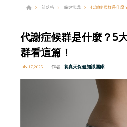
代謝症候群是什麼
部落格
保健常識
代謝症候群是什麼？5
群看這篇！
作者 :
養真天保健知識團隊
July 17,2025