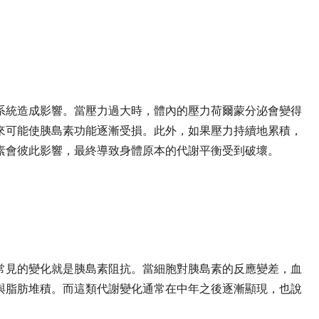
系統造成影響。當壓力過大時，體內的壓力荷爾蒙分泌會變得
來可能使胰島素功能逐漸受損。此外，如果壓力持續地累積，
素會彼此影響，最終導致身體原本的代謝平衡受到破壞。
常見的變化就是胰島素阻抗。當細胞對胰島素的反應變差，血
與脂肪堆積。而這類代謝變化通常在中年之後逐漸顯現，也說