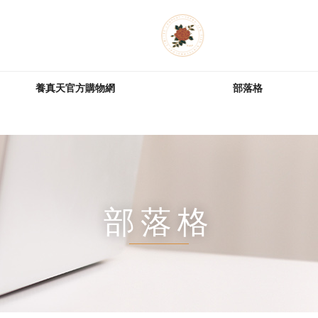
養真天官方購物網
部落格
部落格