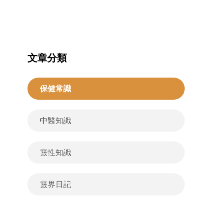
文章分類
保健常識
中醫知識
靈性知識
靈界日記