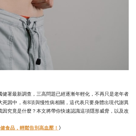
國健署最新調查，三高問題已經逐漸年輕化，不再只是老年者
十大死因中，有8項與慢性病相關，這代表只要身體出現代謝異
成因究竟是什麼？本文將帶你快速認識這項隱形威脅，以及改
保健食品，輕鬆告別高血壓！
〉