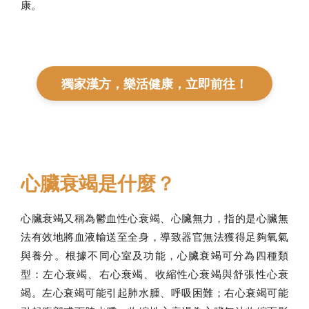
康。
獨家漢方，樂活健康，立即前往！
心臟衰竭是什麼？
心臟衰竭又稱為鬱血性心衰竭、心臟無力，指的是心臟無
法有效地將血液輸送至全身，導致器官無法獲得足夠氧氣
與養分。根據不同心室及功能，心臟衰竭可分為四種類
型：左心衰竭、右心衰竭、收縮性心衰竭與舒張性心衰
竭。左心衰竭可能引起肺水腫、呼吸困難；右心衰竭可能