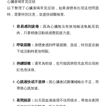
心臟衰竭常見症狀
以下整理了心臟衰竭常見症狀，如果身體有出現這些問題
時，需要特別注意，並盡快就醫檢查。
容易感到疲倦：
因為心臟無法有效地輸送氧氣至肌
肉，只要稍微活動就感覺筋疲力盡。
呼吸困難：
身體會感到呼吸困難、急促，特別是在躺
下或活動時更加明顯。
持續咳嗽：
通常為乾咳，也可能因肺部充血而出現粉
紅色泡沫痰。
心跳過快或不規律：
因心臟會試圖彌補輸出不足，而
導致心跳加速。
夜間頻尿：
白天因血液循環不佳而積水，導致在夜間