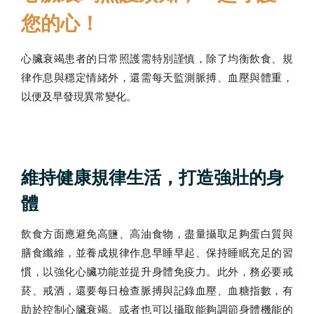
您的心！
心臟衰竭患者的日常照護需特別謹慎，除了均衡飲食、規
律作息與穩定情緒外，還需每天監測脈搏、血壓與體重，
以便及早發現異常變化。
維持健康規律生活，打造強壯的身
體
飲食方面應避免高鹽、高油食物，盡量攝取足夠蛋白質與
膳食纖維，並養成規律作息早睡早起、保持睡眠充足的習
慣，以強化心臟功能並提升身體免疫力。此外，務必要戒
菸、戒酒，還要每日檢查脈搏與記錄血壓、血糖指數，有
助於控制心臟衰竭。或者也可以攝取能夠調節身體機能的