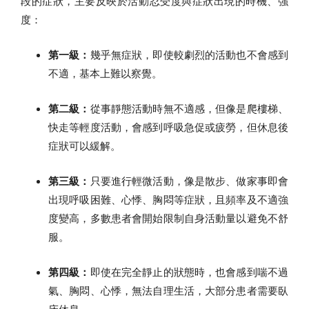
段的症狀，主要反映於活動忍受度與症狀出現的時機、強
度：
第一級：
幾乎無症狀，即使較劇烈的活動也不會感到
不適，基本上難以察覺。
第二級：
從事靜態活動時無不適感，但像是爬樓梯、
快走等輕度活動，會感到呼吸急促或疲勞，但休息後
症狀可以緩解。
第三級：
只要進行輕微活動，像是散步、做家事即會
出現呼吸困難、心悸、胸悶等症狀，且頻率及不適強
度變高，多數患者會開始限制自身活動量以避免不舒
服。
第四級：
即使在完全靜止的狀態時，也會感到喘不過
氣、胸悶、心悸，無法自理生活，大部分患者需要臥
床休息。