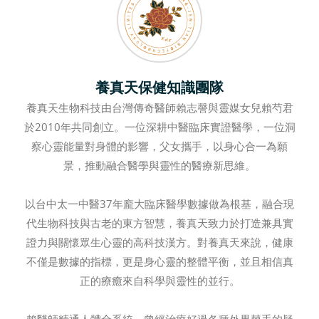
養真天保健知識團隊
養真天生物科技由台灣傳奇醫師賴志謦與靈媒女兒賴芍君
於2010年共同創立。一位深耕中醫臨床實證醫學，一位洞
察心靈能量對身體的影響，父女攜手，以身心合一為願
景，推動融合醫學與靈性的醫療新思維。
以台中太一中醫37年龐大臨床醫學數據做為根基，融合現
代生物科技與古老的東方智慧，養真天致力於打造兼具實
證力與關懷眾生心靈的高科技漢方。對養真天來說，健康
不僅是數據的指標，更是身心靈的整體平衡，並且相信真
正的療癒來自科學與靈性的並行。
賴醫師精通人體全系統，曾經治療好過各種外界棘手的疑