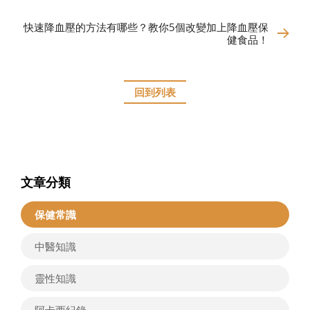
快速降血壓的方法有哪些？教你5個改變加上降血壓保
健食品！
回到列表
文章分類
保健常識
中醫知識
靈性知識
阿卡西紀錄