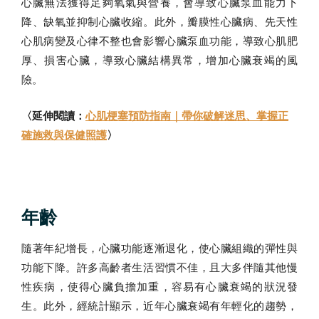
心臟無法獲得足夠氧氣與營養，會導致心臟泵血能力下
降、缺氧並抑制心臟收縮。此外，瓣膜性心臟病、先天性
心肌病變及心律不整也會影響心臟泵血功能，導致心肌肥
厚、損害心臟，導致心臟結構異常，增加心臟衰竭的風
險。
〈延伸閱讀：
心肌梗塞預防指南｜帶你破解迷思、掌握正
確施救與保健照護
〉
年齡
隨著年紀增長，心臟功能逐漸退化，使心臟組織的彈性與
功能下降。許多高齡者生活習慣不佳，且大多伴隨其他慢
性疾病，使得心臟負擔加重，容易有心臟衰竭的狀況發
生。此外，經統計顯示，近年心臟衰竭有年輕化的趨勢，