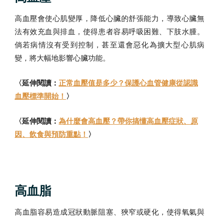
高血壓會使心肌變厚，降低心臟的舒張能力，導致心臟無
法有效充血與排血，使得患者容易呼吸困難、下肢水腫。
倘若病情沒有受到控制，甚至還會惡化為擴大型心肌病
變，將大幅地影響心臟功能。
〈延伸閱讀：
正常血壓值是多少？保護心血管健康從認識
血壓標準開始！
〉
〈延伸閱讀：
為什麼會高血壓？帶你搞懂高血壓症狀、原
因、飲食與預防重點！
〉
高血脂
高血脂容易造成冠狀動脈阻塞、狹窄或硬化，使得氧氣與