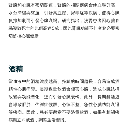
腎臟和心臟有密切關連，腎臟的相關疾病會使血壓升高、
水分滯留與貧血，引發高血壓、尿毒症等疾病，使得心臟
負擔加劇而引發心臟衰竭。研究指出，洗腎患者因心臟衰
竭導致死亡的比例高達5成，因此腎臟功能不佳者務必要密
切監控心臟健康。
酒精
當血液中的酒精濃度越高、持續的時間越長，容易造成酒
精性心肌病變。長期過量飲酒會傷害心臟，造成心臟結構
改變與功能惡化，進而引發心臟衰竭。此外，長期酗酒還
會導致肥胖、代謝症候群、心律不整、急性心臟功能衰退
等疾病。因此，務必要留意不要過量飲酒，如果有相關疾
病應立即戒酒，調整生活習慣。