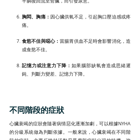
平躺後回流至腎臟，而引發尿意。
胸悶、胸痛：
因心臟供氧不足，引起胸口壓迫感或疼
痛。
食慾不佳與噁心：
當腸胃供血不足時會影響消化，造
成食慾不佳。
記憶力或注意力下降：
如果腦部缺氧會造成思緒遲
鈍、判斷力變差、記憶力下降。
不同階段的症狀
心臟衰竭的症狀會隨著病情惡化逐漸加劇，可以根據NYHA
的分級系統做為判斷依據。一般來說，心臟衰竭在不同階