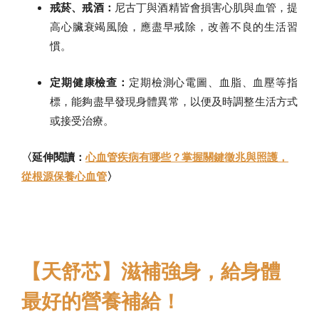
戒菸、戒酒：
尼古丁與酒精皆會損害心肌與血管，提
高心臟衰竭風險，應盡早戒除，改善不良的生活習
慣。
定期健康檢查：
定期檢測心電圖、血脂、血壓等指
標，能夠盡早發現身體異常，以便及時調整生活方式
或接受治療。
〈延伸閱讀：
心血管疾病有哪些？掌握關鍵徵兆與照護，
從根源保養心血管
〉
【天舒芯】滋補強身，給身體
最好的營養補給！