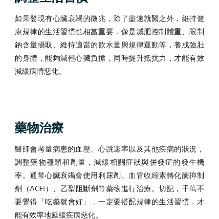
如果發現有心臟衰竭的徵兆，除了盡速就醫之外，維持健
康規律的生活習慣也相當重要，像是減肥控制體重、限制
鈉含量攝取、維持適當的飲水量與規律運動等，養成強壯
的身體，能夠減輕心臟負擔，同時提升抵抗力，才能有效
減緩病情惡化。
藥物治療
醫師會考量病患的血壓、心跳速率以及其他疾病的狀況，
調整藥物種類和劑量，減緩相關症狀與併發症的發生機
率。通常心臟衰竭會使用利尿劑、血管收縮素轉化酶抑制
劑（ACEI）、乙型阻斷劑等藥物進行治療。切記，千萬不
要覺得「吃藥就會好」，一定要搭配規律的生活習慣，才
能有效率地延緩疾病惡化。