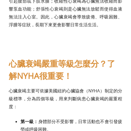
引起腹部或下肢水腫；收縮性心衰竭為心臟無法收縮而影
響泵血功能；舒張性心衰竭則是心臟無法放鬆而使得血液
無法注入心室。因此，心臟衰竭會導致疲倦、呼吸困難、
浮腫等症狀，長期下來更會影響日常生活生活。
心臟衰竭嚴重等級怎麼分？了
解NYHA很重要！
心臟衰竭主要可依據美國紐約心臟協會（NYHA）制定的分
級標準，分為四個等級，用來判斷病患心臟衰竭的嚴重程
度：
第一級：
身體部分不受影響，日常活動也不會引發疲
勞或呼吸困難。