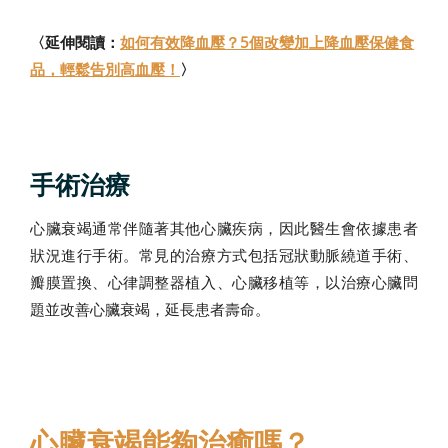
〈延伸閱讀：
如何有效降血壓？5個改變加上降血壓保健食
品，輕鬆告別高血壓！
〉
手術治療
心臟衰竭通常伴隨著其他心臟疾病，因此醫生會依據患者
狀況進行手術。常見的治療方式包括冠狀動脈繞道手術、
瓣膜置換、心律調整器植入、心臟移植等，以治療心臟問
題並改善心臟衰竭，延長患者壽命。
心臟衰竭能夠治癒嗎？