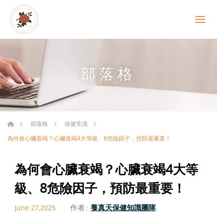
部落格
部落格
保健常識
為何會心臟衰竭？心臟衰竭4大等級、8危險因子，預防最重要！
為何會心臟衰竭？心臟衰竭4大等
級、8危險因子，預防最重要！
作者 :
養真天保健知識團隊
June 27,2025