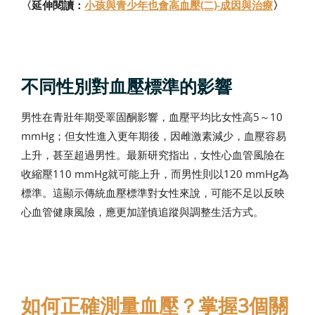
〈延伸閱讀：
小孩與青少年也會高血壓(二)-成因與治療
〉
不同性別對血壓標準的影響
男性在青壯年期受睪固酮影響，血壓平均比女性高5～10
mmHg；但女性進入更年期後，因雌激素減少，血壓容易
上升，甚至超過男性。最新研究指出，女性心血管風險在
收縮壓110 mmHg就可能上升，而男性則以120 mmHg為
標準。這顯示傳統血壓標準對女性來說，可能不足以反映
心血管健康風險，應更加謹慎追蹤與調整生活方式。
如何正確測量血壓？掌握3個關