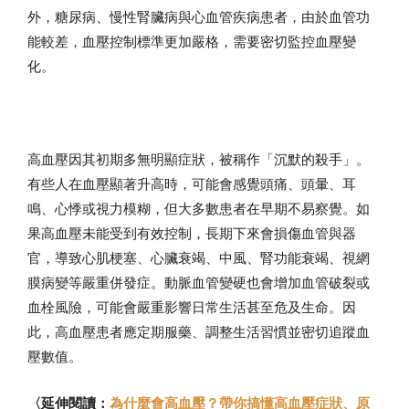
外，糖尿病、慢性腎臟病與心血管疾病患者，由於血管功
能較差，血壓控制標準更加嚴格，需要密切監控血壓變
化。
高血壓因其初期多無明顯症狀，被稱作「沉默的殺手」。
有些人在血壓顯著升高時，可能會感覺頭痛、頭暈、耳
鳴、心悸或視力模糊，但大多數患者在早期不易察覺。如
果高血壓未能受到有效控制，長期下來會損傷血管與器
官，導致心肌梗塞、心臟衰竭、中風、腎功能衰竭、視網
膜病變等嚴重併發症。動脈血管變硬也會增加血管破裂或
血栓風險，可能會嚴重影響日常生活甚至危及生命。因
此，高血壓患者應定期服藥、調整生活習慣並密切追蹤血
壓數值。
〈延伸閱讀：
為什麼會高血壓？帶你搞懂高血壓症狀、原