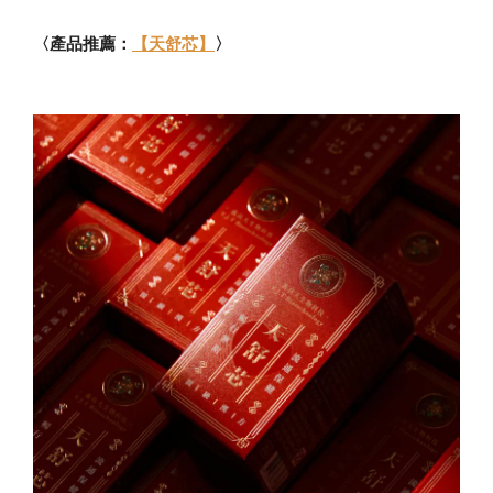
〈產品推薦：
【天舒芯】
〉