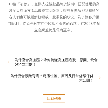
10位「初診」，創辦人提議把品牌於診所中搭配使用的高
濃度天然漢方產品做成電商版本，讓許多無法排到初診的
客人們也可以緩解較輕或一般常見的狀況。為了讓客戶更
加便利，從原先只有在中醫診所販售的通路，在2023年創
立官網並跨足電商至今。
為什麼會高血壓？帶你搞懂高血壓症狀、原因、飲食
與預防重點！
為什麼會腰酸背痛？疼痛位置、原因及日常舒緩保健
大公開！
回到列表