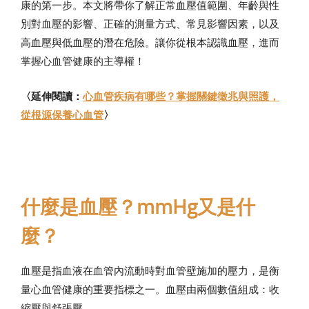
康的第一步。本文將帶你了解正常血壓值範圍、年齡與性
別對血壓的影響、正確的測量方式、常見影響因素，以及
高血壓與低血壓的潛在危險。讓你從根本認識血壓，進而
掌握心血管健康的主導權！
〈延伸閱讀：
心血管疾病有哪些？掌握關鍵徵兆與照護，
從根源保養心血管
〉
什麼是血壓？mmHg又是什
麼？
血壓是指血液在血管內流動時對血管壁施加的壓力，是衡
量心血管健康的重要指標之一。血壓由兩個數值組成：收
縮壓與舒張壓。