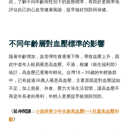
此，了解不同年齡與性別下的血壓標準，有助於更精準地
評估自己的心血管健康風險，提早做好預防與保健。
不同年齡層對血壓標準的影響
隨著年齡增加，血管彈性會逐漸下降，導致血壓上升，因
此中老年人較易罹患高血壓。不過，根據《衛生福利部》
統計，高血壓已逐漸年輕化。台灣18～39歲的年輕族群
中，已有超過36萬人罹患高血壓，主要原因是對血壓認知
不足，加上熬夜、外食、壓力大等生活習慣，讓高血壓不
再是年長者的專利，年輕人更應提早檢測與預防。
〈延伸閱讀：
小孩與青少年也會高血壓(一)-兒童高血壓判
斷
〉