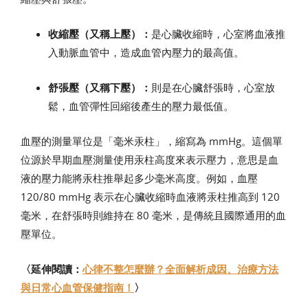
收縮壓（又稱上壓）：
是心臟收縮時，心室將血液推
入動脈血管中，造成血管內壓力的最高值。
舒張壓（又稱下壓）：
則是在心臟舒張時，心室放
鬆，血管彈性回縮後產生的壓力最低值。
血壓的測量單位是「毫米汞柱」，縮寫為 mmHg。這個單
位源於早期血壓測量使用汞柱高度來表示壓力，意思是血
液的壓力能將汞柱推舉起多少毫米高度。例如，血壓
120/80 mmHg 表示在心臟收縮時血液將汞柱推高到 120
毫米，在舒張時則維持在 80 毫米，是傳統且國際通用的血
壓單位。
〈延伸閱讀：
心律不整怎麼辦？全面解析成因、治療方法
與日常心血管保健指南！
〉