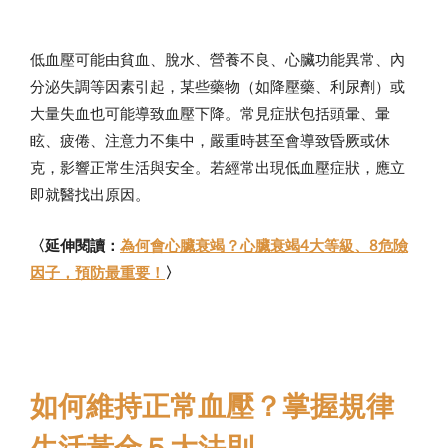
低血壓可能由貧血、脫水、營養不良、心臟功能異常、內
分泌失調等因素引起，某些藥物（如降壓藥、利尿劑）或
大量失血也可能導致血壓下降。常見症狀包括頭暈、暈
眩、疲倦、注意力不集中，嚴重時甚至會導致昏厥或休
克，影響正常生活與安全。若經常出現低血壓症狀，應立
即就醫找出原因。
〈延伸閱讀：
為何會心臟衰竭？心臟衰竭4大等級、8危險
因子，預防最重要！
〉
如何維持正常血壓？掌握規律
生活黃金５大法則