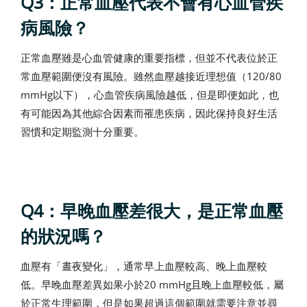
Q3：正常血壓代表不會有心血管疾
病風險？
正常血壓雖是心血管健康的重要指標，但並不代表位於正
常血壓範圍便沒有風險。雖然血壓越接近理想值（120/80
mmHg以下），心血管疾病風險越低，但是即便如此，也
有可能因為其他綜合因素而罹患疾病，因此保持良好生活
習慣和定期監測十分重要。
Q4：早晚血壓差很大，是正常血壓
的狀況嗎？
血壓有「晝夜變化」，通常早上血壓較高、晚上血壓較
低。早晚血壓差異如果小於20 mmHg且晚上血壓較低，屬
於正常生理範圍，但是如果超過這個範圍就需要注意並尋