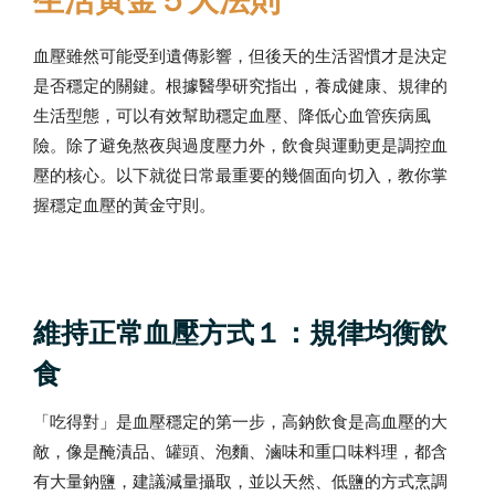
血壓雖然可能受到遺傳影響，但後天的生活習慣才是決定
是否穩定的關鍵。根據醫學研究指出，養成健康、規律的
生活型態，可以有效幫助穩定血壓、降低心血管疾病風
險。除了避免熬夜與過度壓力外，飲食與運動更是調控血
壓的核心。以下就從日常最重要的幾個面向切入，教你掌
握穩定血壓的黃金守則。
維持正常血壓方式１：規律均衡飲
食
「吃得對」是血壓穩定的第一步，高鈉飲食是高血壓的大
敵，像是醃漬品、罐頭、泡麵、滷味和重口味料理，都含
有大量鈉鹽，建議減量攝取，並以天然、低鹽的方式烹調