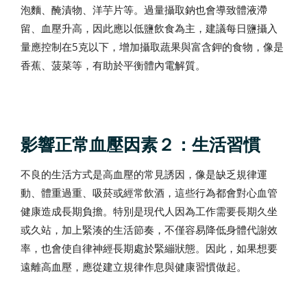
泡麵、醃漬物、洋芋片等。過量攝取鈉也會導致體液滯
留、血壓升高，因此應以低鹽飲食為主，建議每日鹽攝入
量應控制在5克以下，增加攝取蔬果與富含鉀的食物，像是
香蕉、菠菜等，有助於平衡體內電解質。
影響正常血壓因素２：生活習慣
不良的生活方式是高血壓的常見誘因，像是缺乏規律運
動、體重過重、吸菸或經常飲酒，這些行為都會對心血管
健康造成長期負擔。特別是現代人因為工作需要長期久坐
或久站，加上緊湊的生活節奏，不僅容易降低身體代謝效
率，也會使自律神經長期處於緊繃狀態。因此，如果想要
遠離高血壓，應從建立規律作息與健康習慣做起。