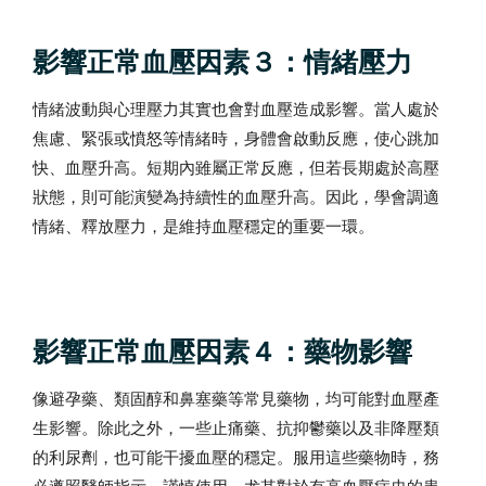
影響正常血壓因素３：情緒壓力
情緒波動與心理壓力其實也會對血壓造成影響。當人處於
焦慮、緊張或憤怒等情緒時，身體會啟動反應，使心跳加
快、血壓升高。短期內雖屬正常反應，但若長期處於高壓
狀態，則可能演變為持續性的血壓升高。因此，學會調適
情緒、釋放壓力，是維持血壓穩定的重要一環。
影響正常血壓因素４：藥物影響
像避孕藥、類固醇和鼻塞藥等常見藥物，均可能對血壓產
生影響。除此之外，一些止痛藥、抗抑鬱藥以及非降壓類
的利尿劑，也可能干擾血壓的穩定。服用這些藥物時，務
必遵照醫師指示，謹慎使用。尤其對於有高血壓病史的患