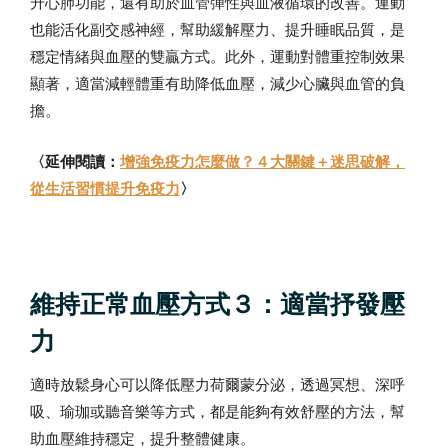
升心肺功能，還有助於血管彈性與血液循環的改善。運動
也能活化副交感神經，幫助緩解壓力、提升睡眠品質，是
穩定情緒與血壓的雙贏方式。此外，運動對體重控制效果
顯著，適當減輕體重有助降低血壓，減少心臟與血管的負
擔。
〈延伸閱讀：
增強免疫力怎麼做？４大關鍵＋迷思破解，
從生活習慣提升免疫力
〉
維持正常血壓方式３：適當抒發壓
力
適時放鬆身心可以降低壓力荷爾蒙分泌，透過冥想、深呼
吸、瑜珈或聽音樂等方式，都是能夠有效舒壓的方法，幫
助血壓維持穩定，提升整體健康。