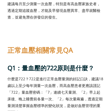
建議每月至少測量一次血壓，特別是有高血壓家族史者，
透過定期追蹤血壓，才能及早發現血壓異常、盡早就醫檢
查，並避免潛在併發症的發生。
正常血壓相關常見QA
Q1：量血壓的722原則是什麼？
什麼是722？722是進行正常血壓量測的好記口訣，建議18
歲以上至少每年測量一次血壓，而高血壓患者更應該謹記
「722」量血壓密碼：「7」連續七天量測、「2」早上起
床後、晚上睡覺前各量一次、「2」每次量兩遍，透過定期
量測清楚掌握血壓標準的變化狀況，是做好血壓管理的重