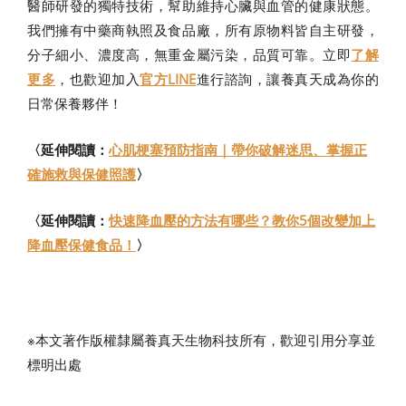
醫師研發的獨特技術，幫助維持心臟與血管的健康狀態。
我們擁有中藥商執照及食品廠，所有原物料皆自主研發，
分子細小、濃度高，無重金屬污染，品質可靠。立即
了解
更多
，也歡迎加入
官方LINE
進行諮詢，讓養真天成為你的
日常保養夥伴！
〈延伸閱讀：
心肌梗塞預防指南｜帶你破解迷思、掌握正
確施救與保健照護
〉
〈延伸閱讀：
快速降血壓的方法有哪些？教你5個改變加上
降血壓保健食品！
〉
※本文著作版權隸屬養真天生物科技所有，歡迎引用分享並
標明出處