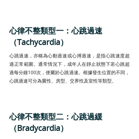
心律不整類型一：心跳過速
（Tachycardia）
心跳過速，亦稱為心動過速或心搏過速，是指心跳速度超
過正常範圍。通常情況下，成年人在靜止狀態下若心跳超
過每分鐘100次，便屬於心跳過速。根據發生位置的不同，
心跳過速可分為竇性、房型、交界性及室性等類型。
心律不整類型二：心跳過緩
（Bradycardia）