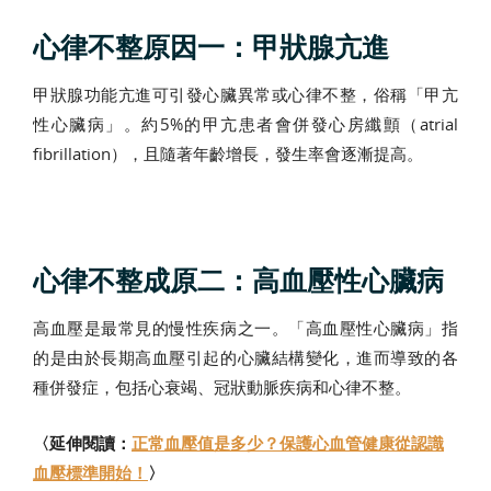
心律不整原因一：甲狀腺亢進
甲狀腺功能亢進可引發心臟異常或心律不整，俗稱「甲亢
性心臟病」。約5%的甲亢患者會併發心房纖顫（atrial
fibrillation），且隨著年齡增長，發生率會逐漸提高。
心律不整成原二：高血壓性心臟病
高血壓是最常見的慢性疾病之一。「高血壓性心臟病」指
的是由於長期高血壓引起的心臟結構變化，進而導致的各
種併發症，包括心衰竭、冠狀動脈疾病和心律不整。
〈延伸閱讀：
正常血壓值是多少？保護心血管健康從認識
血壓標準開始！
〉