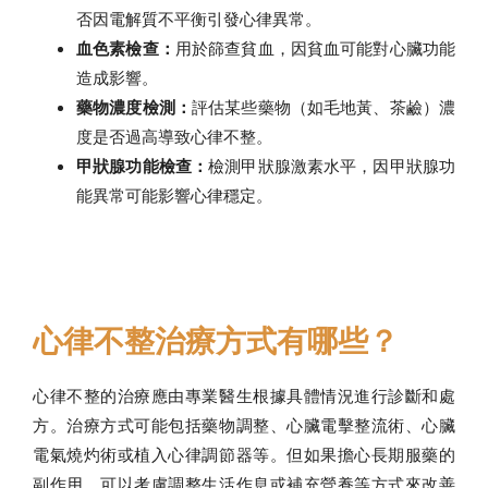
否因電解質不平衡引發心律異常。
血色素檢查：
用於篩查貧血，因貧血可能對心臟功能
造成影響。
藥物濃度檢測：
評估某些藥物（如毛地黃、茶鹼）濃
度是否過高導致心律不整。
甲狀腺功能檢查：
檢測甲狀腺激素水平，因甲狀腺功
能異常可能影響心律穩定。
心律不整治療方式有哪些？
心律不整的治療應由專業醫生根據具體情況進行診斷和處
方。治療方式可能包括藥物調整、心臟電擊整流術、心臟
電氣燒灼術或植入心律調節器等。但如果擔心長期服藥的
副作用，可以考慮調整生活作息或補充營養等方式來改善