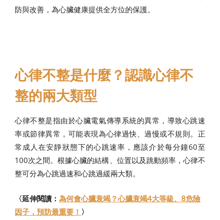
防與改善，為心臟健康提供全方位的保護。
心律不整是什麼？認識心律不
整的兩大類型
心律不整是指由於心臟電氣傳導系統的異常，導致心跳速
率或節律異常，可能表現為心律過快、過慢或不規則。正
常成人在安靜狀態下的心跳速率，應該介於每分鐘60至
100次之間。根據心臟的結構、位置以及跳動頻率，心律不
整可分為心跳過速和心跳過緩兩大類。
〈延伸閱讀：
為何會心臟衰竭？心臟衰竭4大等級、8危險
因子，預防最重要！
〉