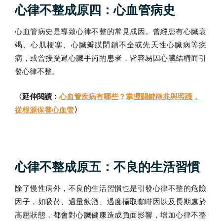
心律不整成原四：心血管病史
心血管病史是導致心律不整的常見成因。曾經患有心臟衰
竭、心肌梗塞、心臟瓣膜閉鎖不全或先天性心臟病等疾
病，或曾接受過心臟手術的患者，皆容易因心臟結構而引
發心律不整。
〈延伸閱讀：
心血管疾病有哪些？掌握關鍵徵兆與照護，
從根源保養心血管
〉
心律不整成原五：不良的生活習慣
除了慢性病外，不良的生活習慣也是引發心律不整的危險
因子，如吸菸、過量飲酒、過度攝取咖啡因以及長期處於
高壓狀態，都會對心臟健康造成負面影響，增加心律不整