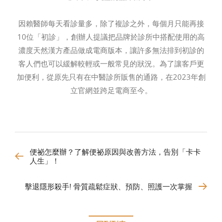
因賴醫師每天看診量多，除了複診之外，每個月只能再接
10位「初診」，創辦人提議把品牌於診所中搭配使用的高
濃度天然漢方產品做成電商版本，讓許多無法排到初診的
客人們也可以緩解較輕或一般常見的狀況。為了讓客戶更
加便利，從原先只有在中醫診所販售的通路，在2023年創
立官網並跨足電商至今。
便祕怎麼辦？了解便祕原因與改善方法，告別「卡卡
人生」！
擊退隱形殺手! 骨質疏鬆症狀、預防、照護一次掌握