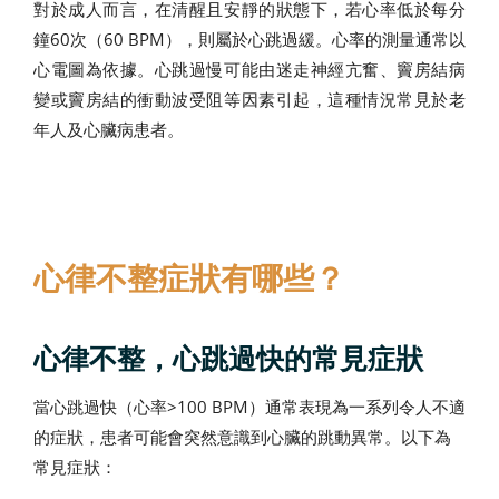
對於成人而言，在清醒且安靜的狀態下，若心率低於每分
鐘60次（60 BPM），則屬於心跳過緩。心率的測量通常以
心電圖為依據。心跳過慢可能由迷走神經亢奮、竇房結病
變或竇房結的衝動波受阻等因素引起，這種情況常見於老
年人及心臟病患者。
心律不整症狀有哪些？
心律不整，心跳過快的常見症狀
當心跳過快（心率>100 BPM）通常表現為一系列令人不適
的症狀，患者可能會突然意識到心臟的跳動異常。以下為
常見症狀：