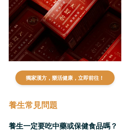
獨家漢方，樂活健康，立即前往！
養生常見問題
養生一定要吃中藥或保健食品嗎？