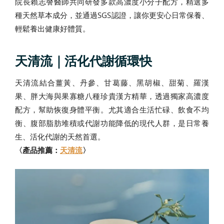
院長賴志謦醫師共同研發多款高濃度小分子配方，精選多
種天然草本成分，並通過SGS認證，讓你更安心日常保養、
輕鬆養出健康好體質。
天清流｜活化代謝循環快
天清流結合薑黃、丹參、甘葛藤、黑胡椒、甜菊、羅漢
果、胖大海與果寡糖八種珍貴漢方精華，透過獨家高濃度
配方，幫助恢復身體平衡。尤其適合生活忙碌、飲食不均
衡、腹部脂肪堆積或代謝功能降低的現代人群，是日常養
生、活化代謝的天然首選。
〈產品推薦：
天清流
〉