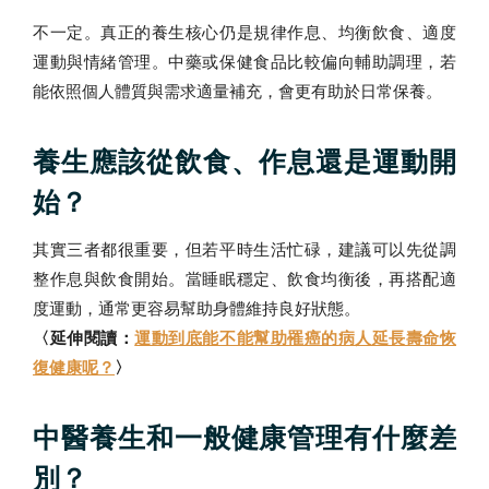
不一定。真正的養生核心仍是規律作息、均衡飲食、適度
運動與情緒管理。中藥或保健食品比較偏向輔助調理，若
能依照個人體質與需求適量補充，會更有助於日常保養。
養生應該從飲食、作息還是運動開
始？
其實三者都很重要，但若平時生活忙碌，建議可以先從調
整作息與飲食開始。當睡眠穩定、飲食均衡後，再搭配適
度運動，通常更容易幫助身體維持良好狀態。
〈延伸閱讀：
運動到底能不能幫助罹癌的病人延長壽命恢
復健康呢？
〉
中醫養生和一般健康管理有什麼差
別？