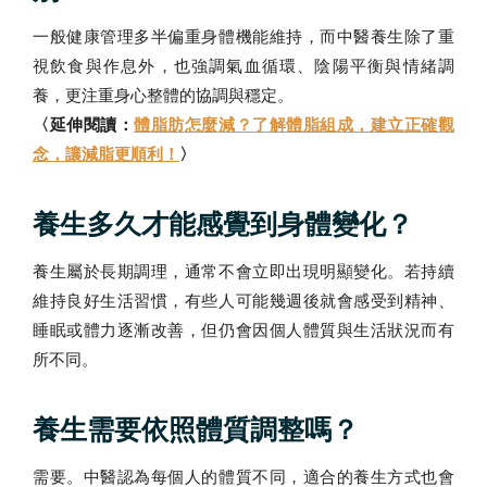
一般健康管理多半偏重身體機能維持，而中醫養生除了重
視飲食與作息外，也強調氣血循環、陰陽平衡與情緒調
養，更注重身心整體的協調與穩定。
〈延伸閱讀：
體脂肪怎麼減？了解體脂組成，建立正確觀
念，讓減脂更順利！
〉
養生多久才能感覺到身體變化？
養生屬於長期調理，通常不會立即出現明顯變化。若持續
維持良好生活習慣，有些人可能幾週後就會感受到精神、
睡眠或體力逐漸改善，但仍會因個人體質與生活狀況而有
所不同。
養生需要依照體質調整嗎？
需要。中醫認為每個人的體質不同，適合的養生方式也會