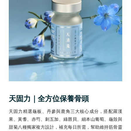
天固力｜全方位保養骨頭
天固力精選龜板、丹參與鹿角三大核心成分，搭配羅漢
果、黃耆、赤芍、刺五加、綠唇貝、細本山葡萄、龜殼與
甜菊八種獨家複方設計，補充每日所需，幫助維持筋骨靈