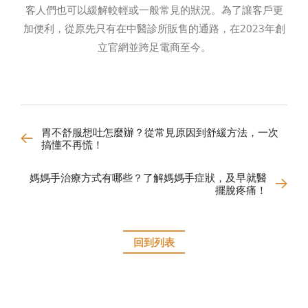
客人們也可以緩解較輕或一般常見的狀況。為了讓客戶更
加便利，從原先只有在中醫診所販售的通路，在2023年創
立官網並跨足電商至今。
胃不舒服想吐怎麼辦？從常見原因到舒緩方法，一次
搞懂不再慌！
媽媽手治療方式有哪些？了解媽媽手症狀，及早就醫
擺脫疼痛！
回到列表