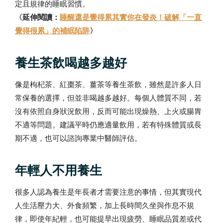
定且規律的睡眠習慣。
〈延伸閱讀：
睡醒還是覺得累其實你在發炎！破解「一直
覺得很累」的補眠陷阱
〉
養生茶飲喝越多越好
像是枸杞茶、紅棗茶、薑茶等養生茶飲，雖然是許多人日
常保養的選擇，但並非喝越多越好。每個人體質不同，若
沒有依照自身狀況飲用，反而可能出現燥熱、上火或腸胃
不適等問題。建議平時仍應適量飲用，若有特殊體質或長
期不適，也可以諮詢專業中醫師評估。
年輕人不用養生
很多人認為養生是年長者才需要注意的事情，但其實現代
人生活壓力大、外食頻繁，加上長時間久坐與作息不規
律，即使年紀輕，也可能提早出現疲勞、睡眠品質差或代