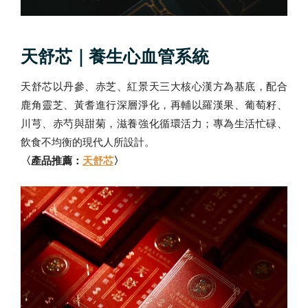
天舒芯｜養生心血管系統
天舒芯以丹參、赤芝、紅景天三大核心漢方為基底，配合
鹿角靈芝、黃耆進行深層淨化，再輔以羅漢果、葡萄籽、
川芎、赤芍與甜菊，滋養強化循環活力；專為生活忙碌、
飲食不均衡的現代人所設計。
〈產品推薦：
天舒芯
〉