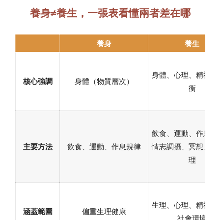
養身≠養生，一張表看懂兩者差在哪
養身
養生
身體、心理、精神全
核心強調
身體（物質層次）
衡
飲食、運動、作息規
主要方法
飲食、運動、作息規律
情志調攝、冥想、中
理
生理、心理、精神，
涵蓋範圍
偏重生理健康
社會環境