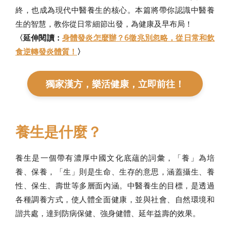
終，也成為現代中醫養生的核心。本篇將帶你認識中醫養
生的智慧，教你從日常細節出發，為健康及早布局！
〈延伸閱讀：
身體發炎怎麼辦？6徵兆別忽略，從日常和飲
食逆轉發炎體質！
〉
獨家漢方，樂活健康，立即前往！
養生是什麼？
養生是一個帶有濃厚中國文化底蘊的詞彙，「養」為培
養、保養，「生」則是生命、生存的意思，涵蓋攝生、養
性、保生、壽世等多層面內涵。中醫養生的目標，是透過
各種調養方式，使人體全面健康，並與社會、自然環境和
諧共處，達到防病保健、強身健體、延年益壽的效果。