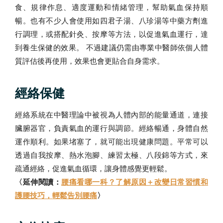
食、規律作息、適度運動和情緒管理，幫助氣血保持順
暢。也有不少人會使用如四君子湯、八珍湯等中藥方劑進
行調理，或搭配針灸、按摩等方法，以促進氣血運行，達
到養生保健的效果。 不過建議仍需由專業中醫師依個人體
質評估後再使用，效果也會更貼合自身需求。
經絡保健
經絡系統在中醫理論中被視為人體內部的能量通道，連接
臟腑器官，負責氣血的運行與調節。經絡暢通，身體自然
運作順利。如果堵塞了，就可能出現健康問題。平常可以
透過自我按摩、熱水泡腳、練習太極、八段錦等方式，來
疏通經絡，促進氣血循環，讓身體感覺更輕鬆。
〈延伸閱讀：
腰痛看哪一科？了解原因＋改變日常習慣和
護腰技巧，輕鬆告別腰痛
〉