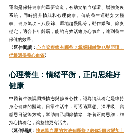
運動是保持健康的重要管道，有助於氣血循環、增強免疫
系統，同時提升情緒和心理健康。傳統養生運動如太極
拳、健身氣功－八段錦、原地超慢跑等，動作緩和、節奏
穩定，適合各年齡層，能夠有效活絡身心氣血，達到養生
保健的效果。
〈延伸閱讀：
心血管疾病有哪些？掌握關鍵徵兆與照護，
從根源保養心血管
〉
心理養生：情緒平衡，正向思維好
健康
中醫養生強調調攝情志與修養心性，認為情緒穩定是維持
身心健康的關鍵。日常生活中，可透過冥想、深呼吸、寫
感恩日記等方式，幫助自己調節情緒、培養正向思維，維
持心情穩定，讓整體更有活力。
〈延伸閱讀：
快速降血壓的方法有哪些？教你5個改變加上