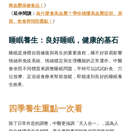
降血壓保健食品！
〉
〈延伸閱讀：
為什麼會高血壓？帶你搞懂高血壓症狀、原
因、飲食與預防重點！
〉
睡眠養生：良好睡眠，健康的基石
睡眠是身體自我修復與再生的重要過程，睡不好容易影響
情緒和免疫系統、情緒穩定與生理機能的正常運作。中醫
會依照不同體質來調整睡眠問題，平時可以試試針灸、穴
位按摩、足浴或食療來幫助放鬆，即能達到良好的睡眠養
生效果。
四季養生重點一次看
除了日常作息的調整，中醫更強調「天人合一」，認為人
與自然環境息息相關，養生應順應四時氣候與節氣的變