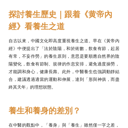
探討養生歷史｜跟着《黄帝內
經》看養生之道
自古以來，中國文化即高度重視養生之道。早在《黃帝內
經》中便提出了「法於陰陽，和於術數，飲食有節，起居
有常，不妄作勞」的養生原則，意思是要順應自然界的陰
陽變化，飲食有節制、規律的作息安排，避免過度操勞，
才能調和身心，健康長壽。此外，中醫養生也強調動靜結
合，建議透過適當的運動和伸展，達到「形與神俱，而盡
終其天年」的理想狀態。
養生和養身的差別？
在中醫的觀點中，「養身」與「養生」雖然僅一字之差，