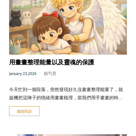
用畫畫整理能量以及靈魂的保護
賴芍君
January 23,2026
今天忙到一個段落，突然發現好久沒畫畫整理能量了，就
趁機把這陣子的情緒用畫畫梳理，當我們用手畫畫的時
候，雖然看似是很簡單的動作，但其實我們的靈魂會在這
繼續閱讀
個時候協助我們把能量做分類及整理，而且一定要自己親
手拿著筆畫，如果使用電子畫畫的方式效果就沒有那麼好
了。 每