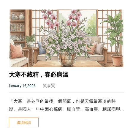
大寒不藏精，春必病溫
吳泰賢
January 16,2026
「大寒」是冬季的最後一個節氣，也是天氣最寒冷的時
期。是國人一年中因心臟病、腦血管、高血壓、糖尿病與
腎臟病發作而死亡的人數比例最高的時期。出門要保暖與
繼續閱讀
戴口罩，中老年人在家依然建議要穿上襪子保暖。飲食上