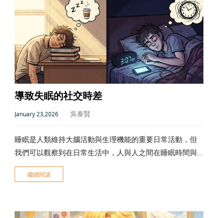
導致失眠的社交時差
吳泰賢
January 23,2026
睡眠是人類維持大腦活動與生理機能的重要日常活動，但
我們可以觀察到在日常生活中，人與人之間在睡眠時間與
活動時間似乎存在著明顯的差異。。這種不同的『睡眠類
繼續閱讀
型』主要是受到『生理時鐘』與『社交時差』的控制。當
外在社交時間影響內在生理時間導致兩者不匹配的現象稱
為『社