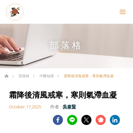
部落格
霜降後清風戒寒，寒則氣滯血凝
部落格
中醫知識
霜降後清風戒寒，寒則氣滯血凝
作者 :
吳泰賢
October 17,2025