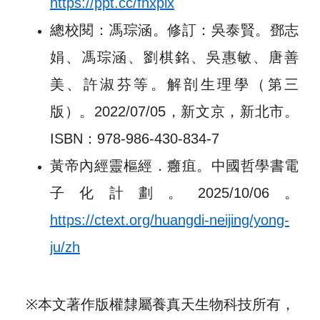
https://ppt.cc/fnxplx
總校閱：馮琮涵。修訂：吳泰賢。鄧志
娟、馮琮涵、劉棋銘、吳惠敏、唐善
美、許淑芬等。解剖生理學（第三
版）。2022/07/05，新文京，新北市。
ISBN：978-986-430-834-7
黃帝內經靈樞經．癰疽。中國哲學書電
子化計劃。2025/10/06。
https://ctext.org/huangdi-neijing/yong-
ju/zh
※
本文著作版權隸屬養真天生物科技所有，