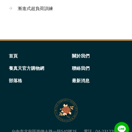
漸進式超負荷訓練
首頁
關於我們
養真天官方購物網
聯絡我們
部落格
最新消息
台中市北屯區崇德十路一段540號2F
電話 :
04-23122949