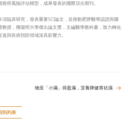
精致癌風險評估模型，成果發表於國際頂尖期刊。
項臨床研究，發表重要SCI論文，並推動肥胖醫學認證與國
理教授，獲陽明大學傑出論文獎，主編醫學教科書，致力轉化
促進與疾病預防領域深具影響力。
物至「小滿」得盈滿，宜養脾健胃祛濕
回到列表