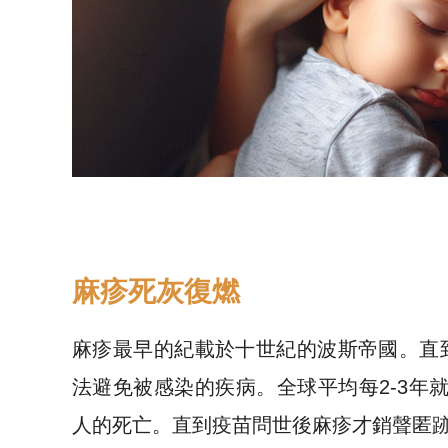
麻疹死灰復燃
麻疹最早的紀載於十世紀的波斯帝國。直到
法避免被感染的疾病。全球平均每2-3年
人的死亡。直到疫苗問世後麻疹才銷聲匿