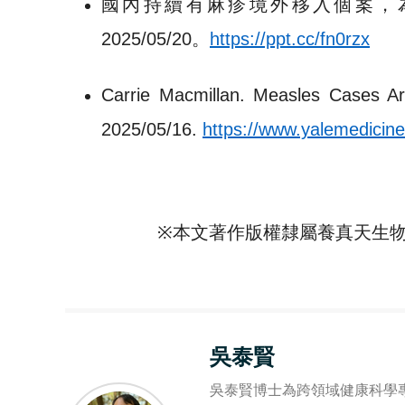
國內持續有麻疹境外移入個案，
2025/05/20。
https://ppt.cc/fn0rzx
Carrie Macmillan. Measles Cases Ar
2025/05/16.
https://www.yalemedicin
※
本文著作版權隸屬養真天生
吳泰賢
吳泰賢博士為跨領域健康科學