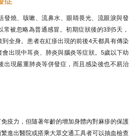
發症
括發燒、咳嗽、流鼻水、眼睛畏光、流眼淚與發
以常被忽略為普通感冒。初期症狀後的3到5天，
散到全身。患者在紅疹出現的前後4天都具有傳染
者會出現中耳炎、肺炎與腦炎等症狀。5歲以下幼
後出現嚴重肺炎等併發症，而且感染後也不易治
有免疫力，但隨著年齡的增加身體內對麻疹的保護
頻繁進出醫院或搭乘大眾交通工具者可以抽血檢查