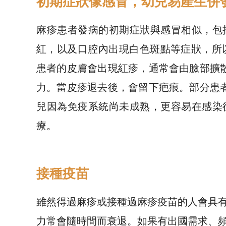
初期症狀像感冒，幼兒易產生併
麻疹患者發病的初期症狀與感冒相似，包
紅，以及口腔內出現白色斑點等症狀，所
患者的皮膚會出現紅疹，通常會由臉部擴
力。當皮疹退去後，會留下疤痕。部分患
兒因為免疫系統尚未成熟，更容易在感染
療。
接種疫苗
雖然得過麻疹或接種過麻疹疫苗的人會具
力常會隨時間而衰退。如果有出國需求、