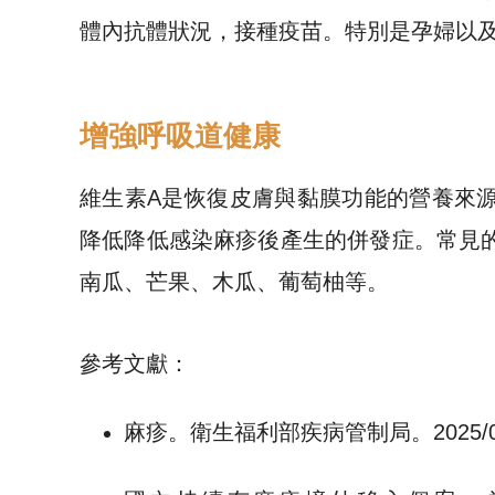
體內抗體狀況，接種疫苗。特別是孕婦以及
增強呼吸道健康
維生素A是恢復皮膚與黏膜功能的營養來
降低降低感染麻疹後產生的併發症。常見
南瓜、芒果、木瓜、葡萄柚等。
參考文獻：
麻疹。衛生福利部疾病管制局。2025/05