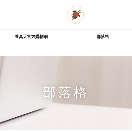
養真天官方購物網
部落格
部落格