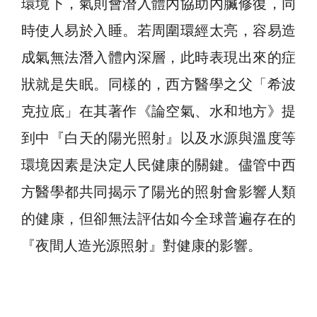
環境下，氣則會潛入體內協助內臟修復，同
時使人易於入睡。若周圍環經太亮，容易造
成氣無法潛入體內深層，此時表現出來的症
狀就是失眠。同樣的，西方醫學之父「希波
克拉底」在其著作《論空氣、水和地方》提
到中『白天的陽光照射』以及水源與溫度等
環境因素是決定人民健康的關鍵。儘管中西
方醫學都共同揭示了陽光的照射會影響人類
的健康，但卻無法評估如今全球普遍存在的
『夜間人造光源照射』對健康的影響。