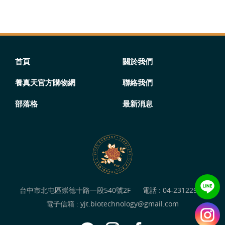
首頁
關於我們
養真天官方購物網
聯絡我們
部落格
最新消息
台中市北屯區崇德十路一段540號2F
電話 :
04-23122949
電子信箱 :
yjt.biotechnology@gmail.com