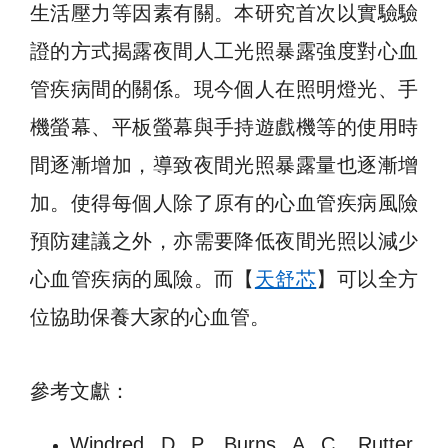
生活壓力等因素有關。本研究首次以實驗驗
證的方式揭露夜間人工光照暴露強度對心血
管疾病間的關係。現今個人在照明燈光、手
機螢幕、平板螢幕與手持遊戲機等的使用時
間逐漸增加，導致夜間光照暴露量也逐漸增
加。使得每個人除了原有的心血管疾病風險
預防建議之外，亦需要降低夜間光照以減少
心血管疾病的風險。而【
天舒芯
】可以全方
位協助保養大家的心血管。
參考文獻：
Windred, D. P., Burns, A. C., Rutter,