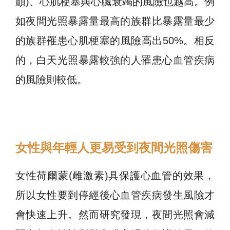
顫)、心肌梗塞與心臟衰竭的風險也越高。例
如夜間光照暴露量最高的族群比暴露量最少
的族群罹患心肌梗塞的風險高出50%。相反
的，白天光照暴露較強的人罹患心血管疾病
的風險則較低。
女性與年輕人更易受到夜間光照傷害
女性荷爾蒙(雌激素)具保護心血管的效果，
所以女性要到停經後心血管疾病發生風險才
會快速上升。然而研究發現，夜間光照會減