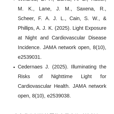
M. K., Lane, J. M., Saxena, R.,
Scheer, F. A. J. L., Cain, S. W., &
Phillips, A. J. K. (2025). Light Exposure
at Night and Cardiovascular Disease
Incidence. JAMA network open, 8(10),
e2539031.
Cedernaes J. (2025). Illuminating the
Risks of Nighttime Light for
Cardiovascular Health. JAMA network
open, 8(10), e2539038.