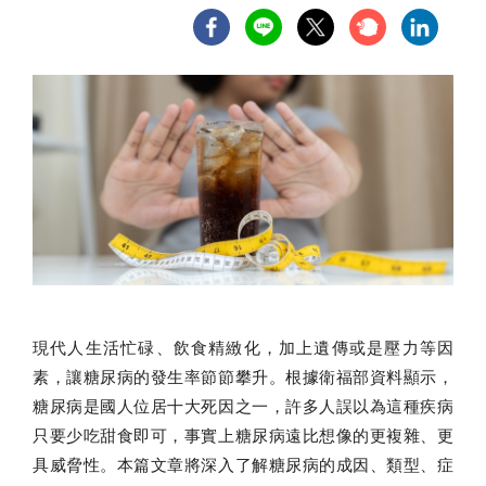
現代人生活忙碌、飲食精緻化，加上遺傳或是壓力等因
素，讓糖尿病的發生率節節攀升。根據衛福部資料顯示，
糖尿病是國人位居十大死因之一，許多人誤以為這種疾病
只要少吃甜食即可，事實上糖尿病遠比想像的更複雜、更
具威脅性。本篇文章將深入了解糖尿病的成因、類型、症