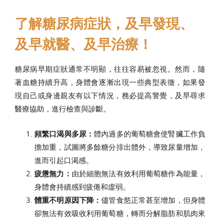
了解糖尿病症狀，及早發現、
及早就醫、及早治療！
糖尿病早期症狀通常不明顯，往往容易被忽視。然而，隨
著血糖持續升高，身體會逐漸出現一些典型表徵，如果發
現自己或身邊親友有以下情況，務必提高警覺，及早尋求
醫療協助，進行檢查與診斷。
頻繁口渴與多尿：
體內過多的葡萄糖會使腎臟工作負
擔加重，試圖將多餘糖分排出體外，導致尿量增加，
進而引起口渴感。
疲憊無力：
由於細胞無法有效利用葡萄糖作為能量，
身體會持續感到疲倦和虛弱。
體重不明原因下降：
儘管食慾正常甚至增加，但身體
卻無法有效吸收利用葡萄糖，轉而分解脂肪和肌肉來