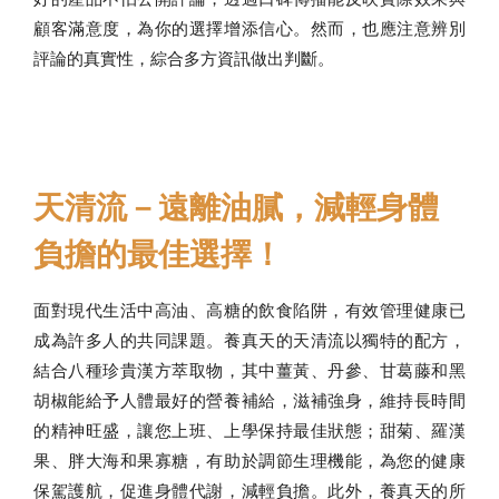
顧客滿意度，為你的選擇增添信心。然而，也應注意辨別
評論的真實性，綜合多方資訊做出判斷。
天清流－遠離油膩，減輕身體
負擔的最佳選擇！
面對現代生活中高油、高糖的飲食陷阱，有效管理健康已
成為許多人的共同課題。養真天的天清流以獨特的配方，
結合八種珍貴漢方萃取物，其中薑黃、丹參、甘葛藤和黑
胡椒能給予人體最好的營養補給，滋補強身，維持長時間
的精神旺盛，讓您上班、上學保持最佳狀態；甜菊、羅漢
果、胖大海和果寡糖，有助於調節生理機能，為您的健康
保駕護航，促進身體代謝，減輕負擔。此外，養真天的所