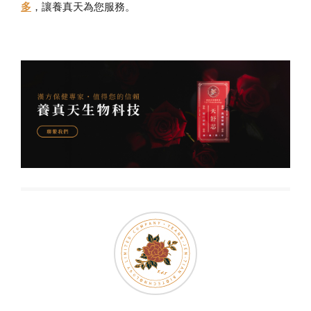
多
，讓養真天為您服務。