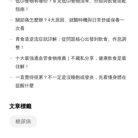
低GI食物有哪些？常見低GI食物清單、分類與飲食搭配
指南！
關節痛怎麼辦？4大原因、就醫時機與日常舒緩保養一
次看
胃食道逆流症狀詳解：從問題核心出發到飲食、作息調
整！
十大最強通血管食物推薦｜不藏私分享，健康飲食是最
佳解！
一直覺得很累？不一定是沒睡飽或發炎，先看懂身體在
提醒什麼
文章標籤
糖尿病