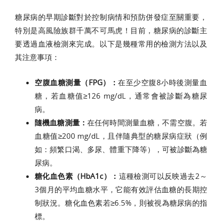
糖尿病的早期診斷對於控制病情和預防併發症至關重要，
特別是高風險族群千萬不可馬虎！目前，糖尿病的診斷主
要透過血液檢測來完成。以下是幾種常用的檢測方法以及
其注意事項：
空腹血糖測量（FPG）：
在至少空腹8小時後測量血
糖，若血糖值≥126 mg/dL，通常會被診斷為糖尿
病。
隨機血糖測量：
在任何時間測量血糖，不需空腹。若
血糖值≥200 mg/dL，且伴隨典型的糖尿病症狀（例
如：頻繁口渴、多尿、體重下降等），可被診斷為糖
尿病。
糖化血色素（HbA1c）：
這種檢測可以反映過去2～
3個月的平均血糖水平，它能有效評估血糖的長期控
制狀況。糖化血色素若≥6.5%，則被視為糖尿病的指
標。