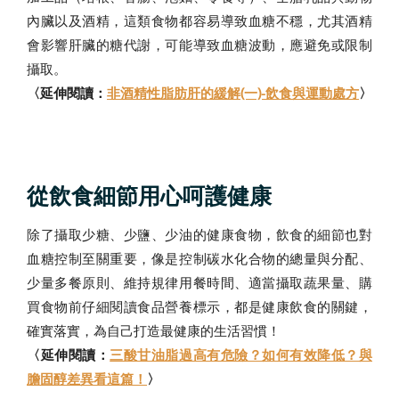
內臟以及酒精，這類食物都容易導致血糖不穩，尤其酒精
會影響肝臟的糖代謝，可能導致血糖波動，應避免或限制
攝取。
〈延伸閱讀：
非酒精性脂肪肝的緩解(一)-飲食與運動處方
〉
從飲食細節用心呵護健康
除了攝取少糖、少鹽、少油的健康食物，飲食的細節也對
血糖控制至關重要，像是控制碳水化合物的總量與分配、
少量多餐原則、維持規律用餐時間、適當攝取蔬果量、購
買食物前仔細閱讀食品營養標示，都是健康飲食的關鍵，
確實落實，為自己打造最健康的生活習慣！
〈延伸閱讀：
三酸甘油脂過高有危險？如何有效降低？與
膽固醇差異看這篇！
〉