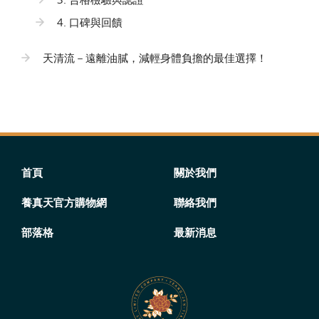
4. 口碑與回饋
天清流－遠離油膩，減輕身體負擔的最佳選擇！
首頁
關於我們
養真天官方購物網
聯絡我們
部落格
最新消息