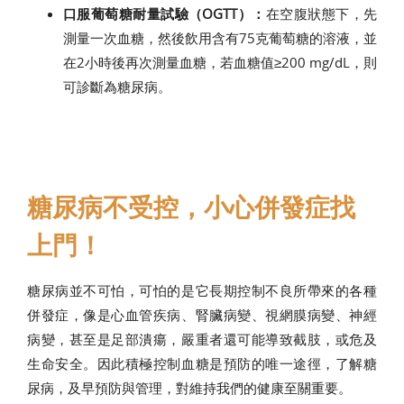
口服葡萄糖耐量試驗（OGTT）：
在空腹狀態下，先
測量一次血糖，然後飲用含有75克葡萄糖的溶液，並
在2小時後再次測量血糖，若血糖值≥200 mg/dL，則
可診斷為糖尿病。
糖尿病不受控，小心併發症找
上門！
糖尿病並不可怕，可怕的是它長期控制不良所帶來的各種
併發症，像是心血管疾病、腎臟病變、視網膜病變、神經
病變，甚至是足部潰瘍，嚴重者還可能導致截肢，或危及
生命安全。因此積極控制血糖是預防的唯一途徑，了解糖
尿病，及早預防與管理，對維持我們的健康至關重要。