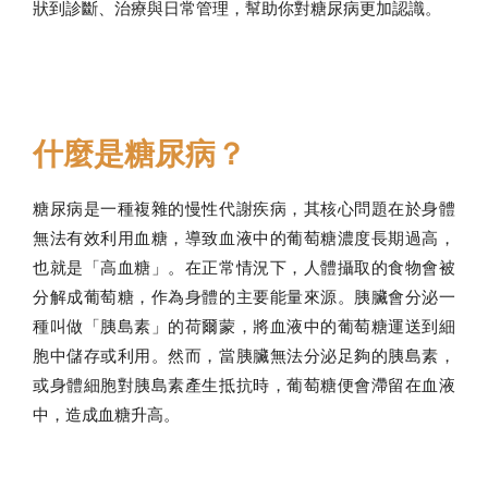
狀到診斷、治療與日常管理，幫助你對糖尿病更加認識。
什麼是糖尿病？
糖尿病是一種複雜的慢性代謝疾病，其核心問題在於身體
無法有效利用血糖，導致血液中的葡萄糖濃度長期過高，
也就是「高血糖」。在正常情況下，人體攝取的食物會被
分解成葡萄糖，作為身體的主要能量來源。胰臟會分泌一
種叫做「胰島素」的荷爾蒙，將血液中的葡萄糖運送到細
胞中儲存或利用。然而，當胰臟無法分泌足夠的胰島素，
或身體細胞對胰島素產生抵抗時，葡萄糖便會滯留在血液
中，造成血糖升高。