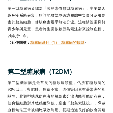
第一型糖尿病又稱為「胰島素依賴型糖尿病」，主要是因
為免疫系統異常，錯誤地攻擊並破壞胰臟中負責分泌胰島
素的胰島細胞，使胰島素幾乎無法分泌。這種情況常見於
青少年與兒童，患者終生需依賴胰島素注射來控制血糖，
以維持生命。
〈延伸閱讀：
糖尿病系列（1）- 糖尿病的類型
〉
第二型糖尿病（T2DM）
第二型糖尿病是最常見的糖尿病類型，佔所有糖尿病的
90%以上，與肥胖、飲食不當、遺傳等因素有著緊密的相
關性。此類型糖尿病患者的胰島素分泌功能可能仍存在，
但身體細胞對其敏感度降低，產生「胰島素阻抗」，導致
血糖無法正常被細胞吸收利用。初期透過良好的飲食與運