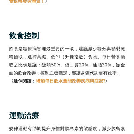
食逆轉發炎體質！
〉
飲食控制
飲食是糖尿病管理最重要的一環，建議減少糖分與精製澱
粉攝取，選擇高纖、低GI（升糖指數）食物。每日營養攝
取之比例建議：醣類50%、蛋白質20%、油脂30%，從全
面的飲食改善，控制血糖穩定，能讓身體代謝更有效率。
〈延伸閱讀：
增加每日飲水量能改善疾病與症狀?
〉
運動治療
規律運動有助於提升身體對胰島素的敏感度，減少胰島素